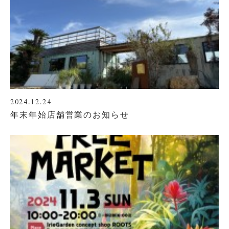
2024.12.24
年末年始店舗営業のお知らせ