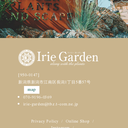
[950-0147]
新潟県新潟市江南区長潟1丁目5番57号
map
070-9196-0369
irie-garden@tbz.t-com.ne.jp
Privacy Policy
Online Shop